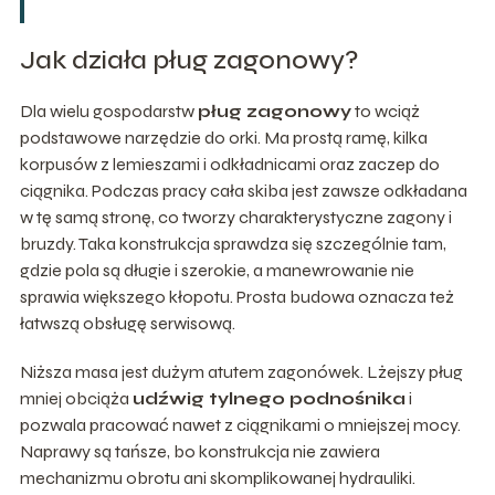
Jak działa pług zagonowy?
Dla wielu gospodarstw
pług zagonowy
to wciąż
podstawowe narzędzie do orki. Ma prostą ramę, kilka
korpusów z lemieszami i odkładnicami oraz zaczep do
ciągnika. Podczas pracy cała skiba jest zawsze odkładana
w tę samą stronę, co tworzy charakterystyczne zagony i
bruzdy. Taka konstrukcja sprawdza się szczególnie tam,
gdzie pola są długie i szerokie, a manewrowanie nie
sprawia większego kłopotu. Prosta budowa oznacza też
łatwszą obsługę serwisową.
Niższa masa jest dużym atutem zagonówek. Lżejszy pług
mniej obciąża
udźwig tylnego podnośnika
i
pozwala pracować nawet z ciągnikami o mniejszej mocy.
Naprawy są tańsze, bo konstrukcja nie zawiera
mechanizmu obrotu ani skomplikowanej hydrauliki.