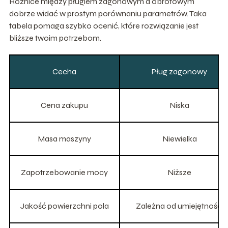
Różnice między pługiem zagonowym a obrotowym
dobrze widać w prostym porównaniu parametrów. Taka
tabela pomaga szybko ocenić, które rozwiązanie jest
bliższe twoim potrzebom.
Cecha
Pług zagonowy
Cena zakupu
Niska
Masa maszyny
Niewielka
Zapotrzebowanie mocy
Niższe
Jakość powierzchni pola
Zależna od umiejętności