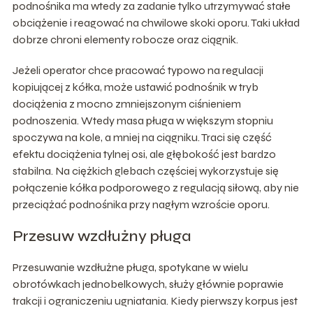
podnośnika ma wtedy za zadanie tylko utrzymywać stałe
obciążenie i reagować na chwilowe skoki oporu. Taki układ
dobrze chroni elementy robocze oraz ciągnik.
Jeżeli operator chce pracować typowo na regulacji
kopiującej z kółka, może ustawić podnośnik w tryb
dociążenia z mocno zmniejszonym ciśnieniem
podnoszenia. Wtedy masa pługa w większym stopniu
spoczywa na kole, a mniej na ciągniku. Traci się część
efektu dociążenia tylnej osi, ale głębokość jest bardzo
stabilna. Na ciężkich glebach częściej wykorzystuje się
połączenie kółka podporowego z regulacją siłową, aby nie
przeciążać podnośnika przy nagłym wzroście oporu.
Przesuw wzdłużny pługa
Przesuwanie wzdłużne pługa, spotykane w wielu
obrotówkach jednobelkowych, służy głównie poprawie
trakcji i ograniczeniu ugniatania. Kiedy pierwszy korpus jest