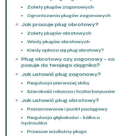
Zalety pługów zagonowych
Ograniczenia pługów zagonowych
Jak pracuje pług obrotowy?
Zalety pługów obrotowych
Wady pługów obrotowych
Kiedy opłaca się pług obrotowy?
Pług obrotowy czy zagonowy – co
pasuje do twojego ciągnika?
Jak ustawić pług zagonowy?
Regulacja pierwszej skiby
Szerokość robocza i liczba korpusów
Jak ustawić pług obrotowy?
Poziomowanie i punkt pociągowy
Regulacja głębokości – kółko a
hydraulika
Przesuw wzdłużny pługa