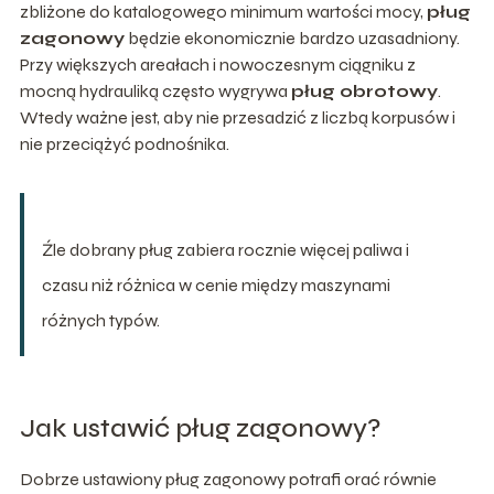
zbliżone do katalogowego minimum wartości mocy,
pług
zagonowy
będzie ekonomicznie bardzo uzasadniony.
Przy większych areałach i nowoczesnym ciągniku z
mocną hydrauliką często wygrywa
pług obrotowy
.
Wtedy ważne jest, aby nie przesadzić z liczbą korpusów i
nie przeciążyć podnośnika.
Źle dobrany pług zabiera rocznie więcej paliwa i
czasu niż różnica w cenie między maszynami
różnych typów.
Jak ustawić pług zagonowy?
Dobrze ustawiony pług zagonowy potrafi orać równie