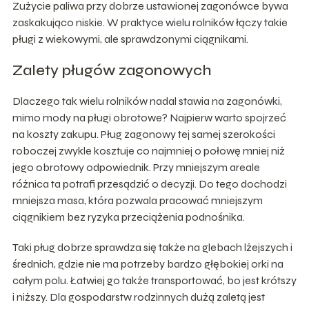
Zużycie paliwa przy dobrze ustawionej zagonówce bywa
zaskakująco niskie. W praktyce wielu rolników łączy takie
pługi z wiekowymi, ale sprawdzonymi ciągnikami.
Zalety pługów zagonowych
Dlaczego tak wielu rolników nadal stawia na zagonówki,
mimo mody na pługi obrotowe? Najpierw warto spojrzeć
na koszty zakupu. Pług zagonowy tej samej szerokości
roboczej zwykle kosztuje co najmniej o połowę mniej niż
jego obrotowy odpowiednik. Przy mniejszym areale
różnica ta potrafi przesądzić o decyzji. Do tego dochodzi
mniejsza masa, która pozwala pracować mniejszym
ciągnikiem bez ryzyka przeciążenia podnośnika.
Taki pług dobrze sprawdza się także na glebach lżejszych i
średnich, gdzie nie ma potrzeby bardzo głębokiej orki na
całym polu. Łatwiej go także transportować, bo jest krótszy
i niższy. Dla gospodarstw rodzinnych dużą zaletą jest