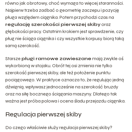
równo jak obrotowy, choć wymaga to więcej staranności.
Najpierw trzeba zadbać o geometrię zaczepu i pozycję
pługa względem ciągnika. Potem przychodzi czas na
regulację szerokości pierwszej skiby
oraz
głębokości pracy. Ostatnim krokiem jest sprawdzenie, czy
pług nie ściąga ciągnika i czy wszystkie korpusy biorą taką
samą szerokość.
Starsze
pługi ramowe zawieszane
mają zwykle oś
wykorbioną w stojaku. Obrót tej osi zmienia nie tylko
szerokość pierwszej skiby, ale też położenie punktu
pociągowego. W praktyce oznacza to, że regulując jedną
dźwignią, wpływasz jednocześnie na szerokość bruzdy
oraz na siłę bocznego ściągania maszyny. Dlatego tak
ważna jest próba polowa i ocena śladu przejazdu ciągnika.
Regulacja pierwszej skiby
Do czego właściwie służy regulacja pierwszej skiby?