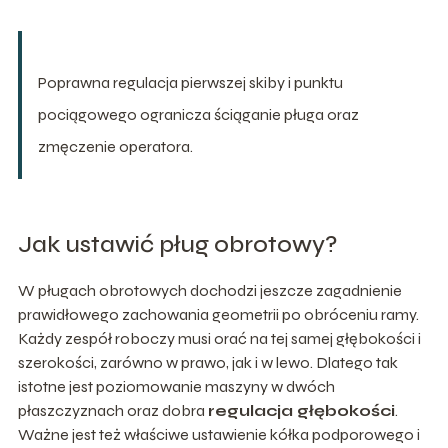
Poprawna regulacja pierwszej skiby i punktu
pociągowego ogranicza ściąganie pługa oraz
zmęczenie operatora.
Jak ustawić pług obrotowy?
W pługach obrotowych dochodzi jeszcze zagadnienie
prawidłowego zachowania geometrii po obróceniu ramy.
Każdy zespół roboczy musi orać na tej samej głębokości i
szerokości, zarówno w prawo, jak i w lewo. Dlatego tak
istotne jest poziomowanie maszyny w dwóch
płaszczyznach oraz dobra
regulacja głębokości
.
Ważne jest też właściwe ustawienie kółka podporowego i