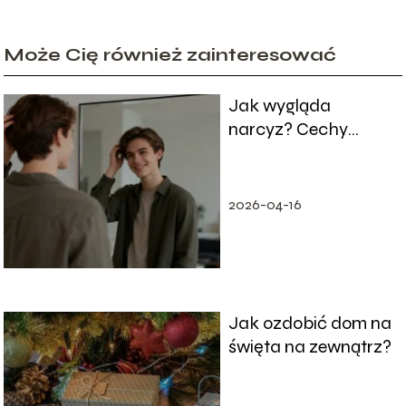
Może Cię również zainteresować
Jak wygląda
narcyz? Cechy
wyglądu i
zachowania
2026-04-16
Jak ozdobić dom na
święta na zewnątrz?