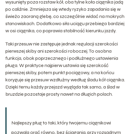
wysunięty poza rozstaw kół, oba tylne koła ciągnika jadą
po caliźnie. Zmniejsza się wtedy ryzyko zapadania się w
świeżo zaoraną glebę, co szczególnie widać na mokrych
stanowiskach. Dodatkowo siła uciągu przebiega bardziej
w osi ciągnika, co poprawia stabilność kierunku jazdy.
Taki przesuw nie zastępuje jednak regulacji szerokości
pierwszej skiby ani szerokości roboczej. To osobna
funkcja, obok poprzecznego i podłużnego ustawienia
pługa. W praktyce najpierw ustawia się szerokość
pierwszej skiby, potem punkt pociągowy, a na końcu
koryguje się przesuw wzdłużny według śladu kół ciągnika.
Dzięki temu każdy przejazd wygląda tak samo, a ślad w
bruzdzie pozostaje prosty nawet na długich polach.
Najlepszy pług to taki, który twojemu ciągnikowi
pozwala orać równo, bez ściągania, przy rozsądnym