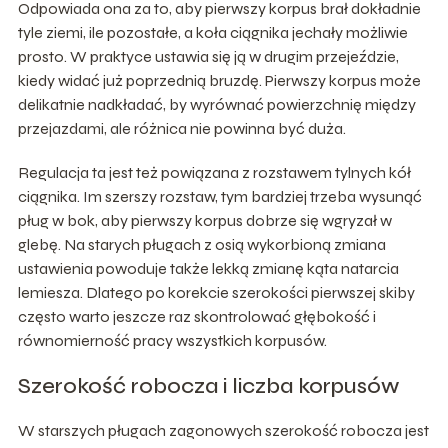
Odpowiada ona za to, aby pierwszy korpus brał dokładnie
tyle ziemi, ile pozostałe, a koła ciągnika jechały możliwie
prosto. W praktyce ustawia się ją w drugim przejeździe,
kiedy widać już poprzednią bruzdę. Pierwszy korpus może
delikatnie nadkładać, by wyrównać powierzchnię między
przejazdami, ale różnica nie powinna być duża.
Regulacja ta jest też powiązana z rozstawem tylnych kół
ciągnika. Im szerszy rozstaw, tym bardziej trzeba wysunąć
pług w bok, aby pierwszy korpus dobrze się wgryzał w
glebę. Na starych pługach z osią wykorbioną zmiana
ustawienia powoduje także lekką zmianę kąta natarcia
lemiesza. Dlatego po korekcie szerokości pierwszej skiby
często warto jeszcze raz skontrolować głębokość i
równomierność pracy wszystkich korpusów.
Szerokość robocza i liczba korpusów
W starszych pługach zagonowych szerokość robocza jest