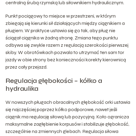
centralną śrubą rzymską lub siłownikiem hydraulicznym.
Punkt pociągowy to miejsce w przestrzeni, w którym
zbiegają się kierunki sił działających między ciągnikiem a
pługiem. W praktyce ustawia się go tak, aby pług nie
ściągał ciągnika w żadną stronę. Zmiana tego punktu
odbywa się zwykle razem z regulacją szerokości pierwszej
skiby. W obrotówkach pozwala to utrzymać ten sam tor
jazdy w obie strony bez konieczności korekty kierownicą
przez cały przejazd.
Regulacja głębokości – kółko a
hydraulika
W nowszych pługach obracalnych głębokość orki ustawia
się najczęściej poprzez kółko podporowe, nawet jeśli
ciągnik ma regulację siłową lub pozycyjną. Koło ogranicza
maksymalne zagłębienie korpusów i stabilizuje głębokość,
szczególnie na zmiennych glebach. Regulacja siłowa