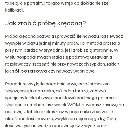
tabelą, ale potraktuj to jako wstęp do dokładniejszej
kalibracji.
Jak zrobić próbę kręconą?
Próba kręcona pozwala sprawdzić, ile nawozu rozsiewacz
wysypie w ciągu jednej minuty pracy. To metoda prosta, a
przy tym bardzo wiarygodna, jeśli zrobisz ją starannie. W
wielu gospodarstwach stała się podstawą ustawiania
rozsiewaczy, szczególnie przy nawozach sypkich, takich
jak
sól potasowa
czy nawozy wapniowe.
Procedura wygląda podobnie w większości maszyn.
Najczęściej trzeba odkręcić jedną tarczę, założyć
specjalny lejek lub zsyp i podstawić pod niego pojemnik.
Następnie uruchamiasz wałek WOM, otwierasz zasuwę na
nastawę z tabeli i czekasz, aż w pojemniku zbierze się
określona ilość nawozu, zwykle co najmniej 30 kg. Całą
ilość ważysz na wadze i porównujesz z wynikiem z