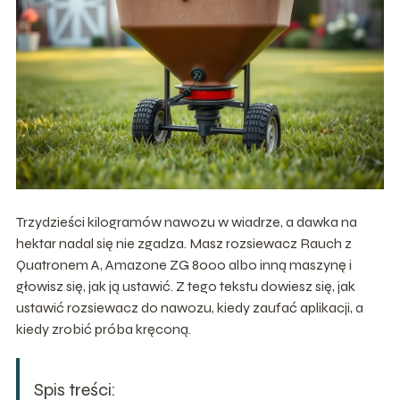
Trzydzieści kilogramów nawozu w wiadrze, a dawka na
hektar nadal się nie zgadza. Masz rozsiewacz Rauch z
Quatronem A, Amazone ZG 8000 albo inną maszynę i
głowisz się, jak ją ustawić. Z tego tekstu dowiesz się, jak
ustawić rozsiewacz do nawozu, kiedy zaufać aplikacji, a
kiedy zrobić próba kręconą.
Spis treści: