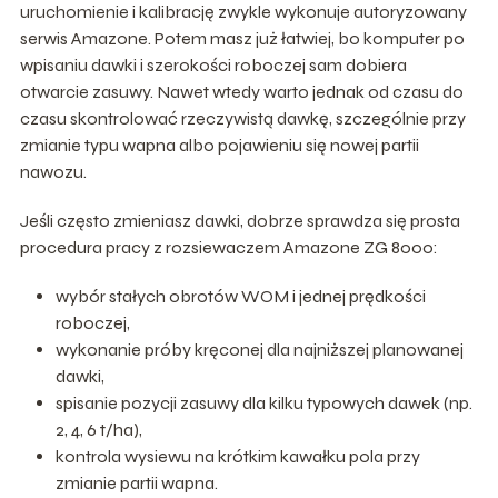
uruchomienie i kalibrację zwykle wykonuje autoryzowany
serwis Amazone. Potem masz już łatwiej, bo komputer po
wpisaniu dawki i szerokości roboczej sam dobiera
otwarcie zasuwy. Nawet wtedy warto jednak od czasu do
czasu skontrolować rzeczywistą dawkę, szczególnie przy
zmianie typu wapna albo pojawieniu się nowej partii
nawozu.
Jeśli często zmieniasz dawki, dobrze sprawdza się prosta
procedura pracy z rozsiewaczem Amazone ZG 8000:
wybór stałych obrotów WOM i jednej prędkości
roboczej,
wykonanie próby kręconej dla najniższej planowanej
dawki,
spisanie pozycji zasuwy dla kilku typowych dawek (np.
2, 4, 6 t/ha),
kontrola wysiewu na krótkim kawałku pola przy
zmianie partii wapna.