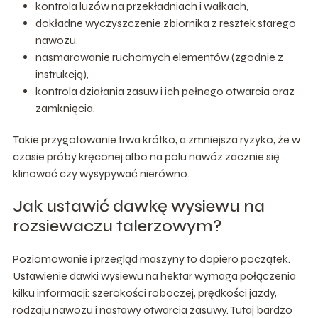
kontrola luzów na przekładniach i wałkach,
dokładne wyczyszczenie zbiornika z resztek starego
nawozu,
nasmarowanie ruchomych elementów (zgodnie z
instrukcją),
kontrola działania zasuw i ich pełnego otwarcia oraz
zamknięcia.
Takie przygotowanie trwa krótko, a zmniejsza ryzyko, że w
czasie próby kręconej albo na polu nawóz zacznie się
klinować czy wysypywać nierówno.
Jak ustawić dawkę wysiewu na
rozsiewaczu talerzowym?
Poziomowanie i przegląd maszyny to dopiero początek.
Ustawienie dawki wysiewu na hektar wymaga połączenia
kilku informacji: szerokości roboczej, prędkości jazdy,
rodzaju nawozu i nastawy otwarcia zasuwy. Tutaj bardzo