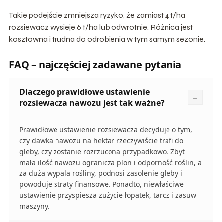
Takie podejście zmniejsza ryzyko, że zamiast 4 t/ha
rozsiewacz wysieje 6 t/ha lub odwrotnie. Różnica jest
kosztowna i trudna do odrobienia w tym samym sezonie.
FAQ – najczęściej zadawane pytania
Dlaczego prawidłowe ustawienie
rozsiewacza nawozu jest tak ważne?
Prawidłowe ustawienie rozsiewacza decyduje o tym,
czy dawka nawozu na hektar rzeczywiście trafi do
gleby, czy zostanie rozrzucona przypadkowo. Zbyt
mała ilość nawozu ogranicza plon i odporność roślin, a
za duża wypala rośliny, podnosi zasolenie gleby i
powoduje straty finansowe. Ponadto, niewłaściwe
ustawienie przyspiesza zużycie łopatek, tarcz i zasuw
maszyny.