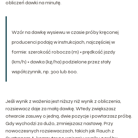
obliczeń dawki na minutę.
Wzór na dawkę wysiewu w czasie próby kręconej
producenci podają w instrukcjach, najczęściej w
formie: szerokość robocza (m) × prędkość jazdy
(km/h) × dawka (kg/ha) podzielone przez stały
współczynnik, np. 300 lub 600.
Jeśli wynik z ważenia jest niższy niż wynik z obliczenia,
rozsiewacz daje za małą dawkę. Wtedy zwiększasz
otwarcie zasuwy o jedną, dwie pozycje i powtarzasz próbę.
Gdy wychodzi za dużo, zmniejszasz nastawę. Przy
nowoczesnych rozsiewaczach, takich jak Rauch z