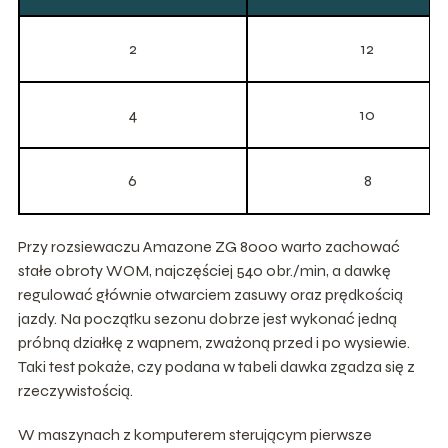
2
12
4
10
6
8
Przy rozsiewaczu Amazone ZG 8000 warto zachować
stałe obroty WOM, najczęściej 540 obr./min, a dawkę
regulować głównie otwarciem zasuwy oraz prędkością
jazdy. Na początku sezonu dobrze jest wykonać jedną
próbną działkę z wapnem, zważoną przed i po wysiewie.
Taki test pokaże, czy podana w tabeli dawka zgadza się z
rzeczywistością.
W maszynach z komputerem sterującym pierwsze