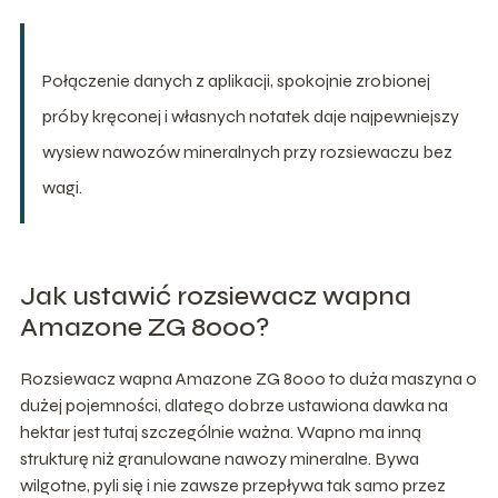
Połączenie danych z aplikacji, spokojnie zrobionej
próby kręconej i własnych notatek daje najpewniejszy
wysiew nawozów mineralnych przy rozsiewaczu bez
wagi.
Jak ustawić rozsiewacz wapna
Amazone ZG 8000?
Rozsiewacz wapna Amazone ZG 8000 to duża maszyna o
dużej pojemności, dlatego dobrze ustawiona dawka na
hektar jest tutaj szczególnie ważna. Wapno ma inną
strukturę niż granulowane nawozy mineralne. Bywa
wilgotne, pyli się i nie zawsze przepływa tak samo przez