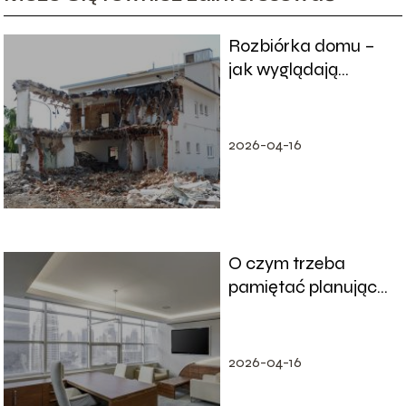
Rozbiórka domu –
jak wyglądają
formalności
2026-04-16
O czym trzeba
pamiętać planując
nowoczesne biuro w
domu?
2026-04-16