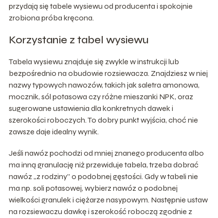
przydają się tabele wysiewu od producenta i spokojnie
zrobiona próba kręcona.
Korzystanie z tabel wysiewu
Tabela wysiewu znajduje się zwykle w instrukcji lub
bezpośrednio na obudowie rozsiewacza. Znajdziesz w niej
nazwy typowych nawozów, takich jak saletra amonowa,
mocznik, sól potasowa czy różne mieszanki NPK, oraz
sugerowane ustawienia dla konkretnych dawek i
szerokości roboczych. To dobry punkt wyjścia, choć nie
zawsze daje idealny wynik.
Jeśli nawóz pochodzi od mniej znanego producenta albo
ma inną granulację niż przewiduje tabela, trzeba dobrać
nawóz „z rodziny” o podobnej gęstości. Gdy w tabeli nie
ma np. soli potasowej, wybierz nawóz o podobnej
wielkości granulek i ciężarze nasypowym. Następnie ustaw
na rozsiewaczu dawkę i szerokość roboczą zgodnie z