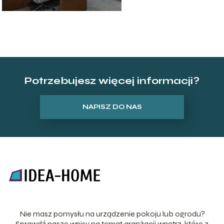
Potrzebujesz więcej informacji?
NAPISZ DO NAS
Nie masz pomysłu na urządzenie pokoju lub ogrodu?
Sprawdź nasze wpisy na temat aranżacji wnętrz, które z