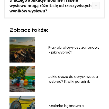
Dlaczego aplikacje mobilne i tabele
wysiewu mogą różnić się od rzeczywistych
wyników wysiewu?
Zobacz także:
Pług obrotowy czy zagonowy
– jaki wybrać?
Jakie dysze do opryskiwacza
wybrać? Krótki poradnik
Kosiarka bębnowa a