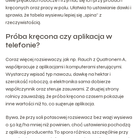
dwie prędkości robocze i trzymać się ich przy próbach
kręconych oraz pracy w polu. Ułatwia to ustawianie dawki i
sprawia, że tabela wysiewu lepiej się „spina” z
rzeczywistością.
Próba kręcona czy aplikacja w
telefonie?
Coraz więcej rozsiewaczy, jak np. Rauch z Quatronem A,
współpracuje z aplikacjami i komputerami sterującymi.
Wystarczy wpisać typ nawozu, dawkę na hektar i
szerokość roboczą, a elektronika sama dobierze
współczynnik oraz steruje zasuwami. Z drugiej strony
rolnicy zauważają, że próba kręcona czasem pokazuje
inne wartości niż to, co sugeruje aplikacja.
Bywa, że przy soli potasowej rozsiewacz bez wagi wysiewa
o 50 kg/ha mniej niż powinien, choć ustawienia pochodzą
z aplikacji producenta. To spora różnica, szczególnie przy