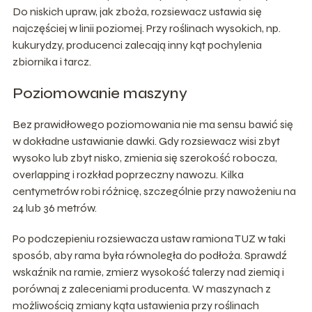
Do niskich upraw, jak zboża, rozsiewacz ustawia się
najczęściej w linii poziomej. Przy roślinach wysokich, np.
kukurydzy, producenci zalecają inny kąt pochylenia
zbiornika i tarcz.
Poziomowanie maszyny
Bez prawidłowego poziomowania nie ma sensu bawić się
w dokładne ustawianie dawki. Gdy rozsiewacz wisi zbyt
wysoko lub zbyt nisko, zmienia się szerokość robocza,
overlapping i rozkład poprzeczny nawozu. Kilka
centymetrów robi różnicę, szczególnie przy nawożeniu na
24 lub 36 metrów.
Po podczepieniu rozsiewacza ustaw ramiona TUZ w taki
sposób, aby rama była równoległa do podłoża. Sprawdź
wskaźnik na ramie, zmierz wysokość talerzy nad ziemią i
porównaj z zaleceniami producenta. W maszynach z
możliwością zmiany kąta ustawienia przy roślinach