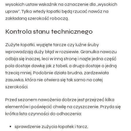
wysokich ustaw wskaźnik na oznaczenie dla „wysokich
upraw”. Tylko wtedy łopatki będą rzucać nawóz na
zakładaną szerokość roboczą.
Kontrola stanu technicznego
Zużyte łopatki, wygięte tarcze czy luźne śruby
wprowadzają duży błąd w rozsiewie. Granulka nawozu
odbija się inaczej, leci w inną stronę i nagle jedna część
pola dostaje dawkę jak z tabeli, a druga dostaje o jedną
trzecią mniej. Podobnie działa brudna, zardzewiała
zasuwka, która nie otwiera się tak samo na całej
szerokości.
Przed sezonem nawożenia dobrze jest przejrzeć kilka
elementów i poświęcić chwilę na czyszczenie. Przyda się
krótka lista czynności do odhaczenia:
sprawdzenie zużycia łopatek i tarcz,