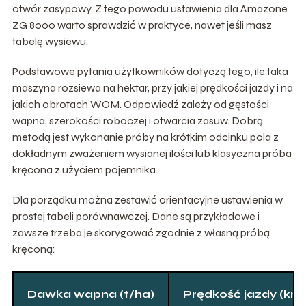
otwór zasypowy. Z tego powodu ustawienia dla Amazone
ZG 8000 warto sprawdzić w praktyce, nawet jeśli masz
tabelę wysiewu.
Podstawowe pytania użytkowników dotyczą tego, ile taka
maszyna rozsiewa na hektar, przy jakiej prędkości jazdy i na
jakich obrotach WOM. Odpowiedź zależy od gęstości
wapna, szerokości roboczej i otwarcia zasuw. Dobrą
metodą jest wykonanie próby na krótkim odcinku pola z
dokładnym zważeniem wysianej ilości lub klasyczna próba
kręcona z użyciem pojemnika.
Dla porządku można zestawić orientacyjne ustawienia w
prostej tabeli porównawczej. Dane są przykładowe i
zawsze trzeba je skorygować zgodnie z własną próbą
kręconą:
Dawka wapna (t/ha)
Prędkość jazdy (km