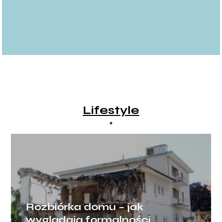
Lifestyle
Rozbiórka domu – jak
wyglądają formalności