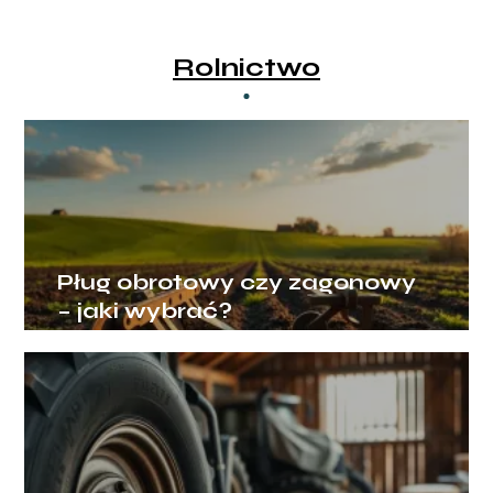
Rolnictwo
Pług obrotowy czy zagonowy
– jaki wybrać?