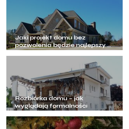
Jaki projekt domu bez
pozwolenia będzie najlepszy –
gotowy czy na zamówienie?
Rozbiórka domu – jak
wyglądają formalności