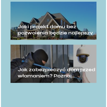
Jaki projekt domu bez
pozwolenia będzie najlepszy –
gotowy czy na zamówienie?
Jak zabezpieczyć dom przed
włamaniem? Poznaj
skuteczne sposoby