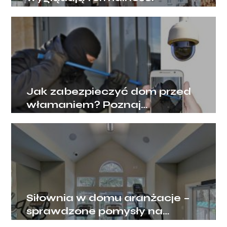
Jak zabezpieczyć dom przed
włamaniem? Poznaj
skuteczne sposoby
Siłownia w domu aranżacje –
sprawdzone pomysły na
domową siłownię