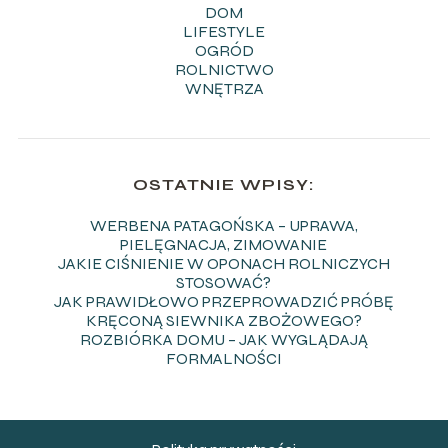
DOM
LIFESTYLE
OGRÓD
ROLNICTWO
WNĘTRZA
OSTATNIE WPISY:
WERBENA PATAGOŃSKA – UPRAWA,
PIELĘGNACJA, ZIMOWANIE
JAKIE CIŚNIENIE W OPONACH ROLNICZYCH
STOSOWAĆ?
JAK PRAWIDŁOWO PRZEPROWADZIĆ PRÓBĘ
KRĘCONĄ SIEWNIKA ZBOŻOWEGO?
ROZBIÓRKA DOMU – JAK WYGLĄDAJĄ
FORMALNOŚCI