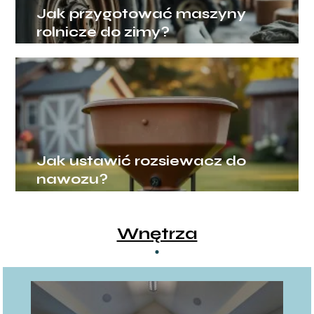
Jak przygotować maszyny
rolnicze do zimy?
Jak ustawić rozsiewacz do
nawozu?
Wnętrza