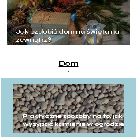
Jak ozdobić dom na święta na
zewnątrz?
Dom
Praktyczne sposoby na to, jak
wysypać kamienie w ogrodzie